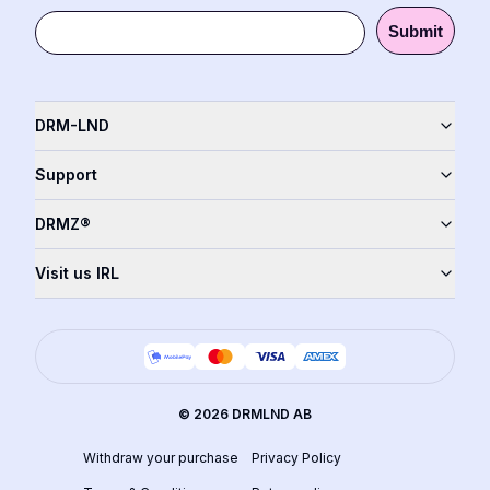
Submit
DRM-LND
Support
DRMZ®
Visit us IRL
©
2026
DRMLND AB
Withdraw your purchase
Privacy Policy