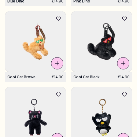
Blue Dino
€14.90
Pink Dino
€14.90
Cool Cat Brown
€14.90
Cool Cat Black
€14.90