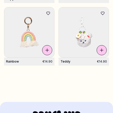
Rainbow
€14.90
Teddy
€14.90