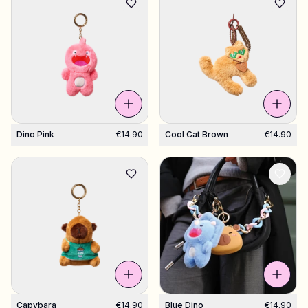
Dino Pink
€14.90
Cool Cat Brown
€14.90
Capybara
€14.90
Blue Dino
€14.90