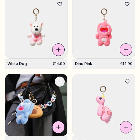
White Dog
€14.90
Dino Pink
€14.90