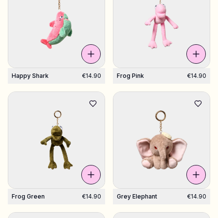
Happy Shark
€14.90
Frog Pink
€14.90
Frog Green
€14.90
Grey Elephant
€14.90