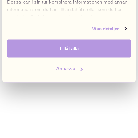
Dessa kan i sin tur kombinera informationen med annan
browser console for more information)
.
information som du har tillhandahållit eller som de har
samlat in när du har använt deras tjänster.
Visa detaljer
Tillåt alla
Anpassa