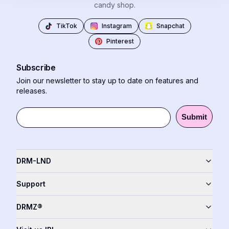
candy shop.
TikTok
Instagram
Snapchat
Pinterest
Subscribe
Join our newsletter to stay up to date on features and
releases.
Submit
DRM-LND
Support
DRMZ®