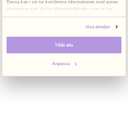
Dessa kan i sin tur kombinera informationen med annan
browser console for more information)
.
information som du har tillhandahållit eller som de har
samlat in när du har använt deras tjänster.
Visa detaljer
Tillåt alla
Anpassa