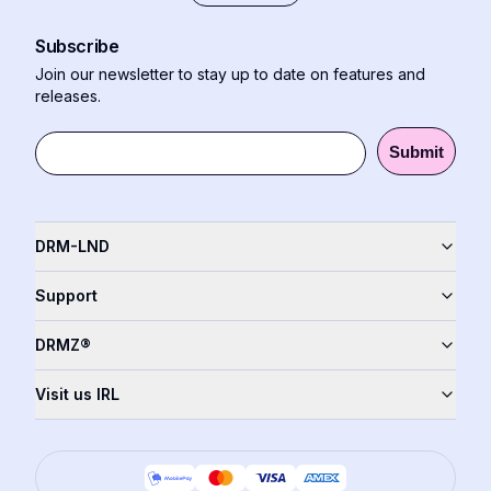
Subscribe
Join our newsletter to stay up to date on features and
releases.
Submit
DRM-LND
Support
DRMZ®
Visit us IRL