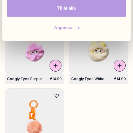
Flower Hot Pink
€14.90
Flower Yellow
€14.90
Tillåt alla
Anpassa
Googly Eyes Purple
€14.90
Googly Eyes White
€14.90