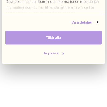
Dessa kan i sin tur kombinera informationen med annan
browser console for more information)
.
information som du har tillhandahållit eller som de har
samlat in när du har använt deras tjänster.
Visa detaljer
Tillåt alla
Anpassa