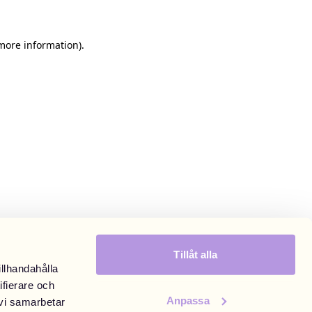
 more information)
.
Tillåt alla
illhandahålla
ifierare och
Anpassa
 vi samarbetar