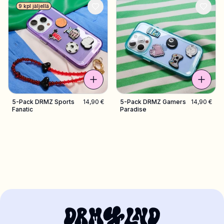
9 kpl jäljellä
5-Pack DRMZ Sports
14,90 €
5-Pack DRMZ Gamers
14,90 €
Fanatic
Paradise