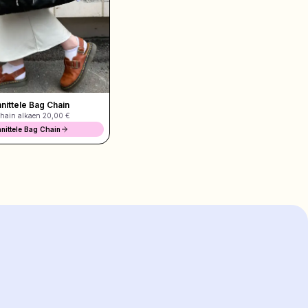
nittele Bag Chain
hain alkaen
20,00 €
nittele Bag Chain