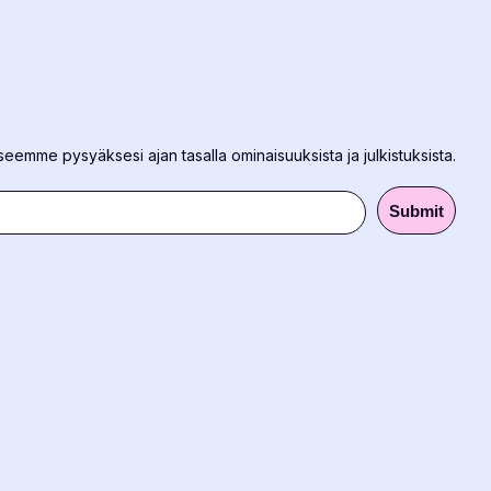
eeseemme pysyäksesi ajan tasalla ominaisuuksista ja julkistuksista.
Submit