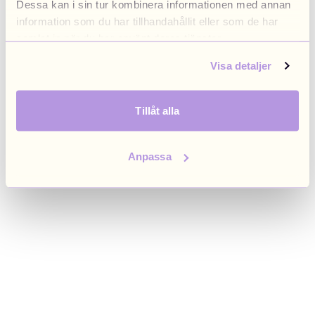
Dessa kan i sin tur kombinera informationen med annan
browser console for more information)
.
information som du har tillhandahållit eller som de har
samlat in när du har använt deras tjänster.
Visa detaljer
Tillåt alla
Anpassa