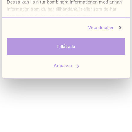
Dessa kan i sin tur kombinera informationen med annan
browser console for more information)
.
information som du har tillhandahållit eller som de har
samlat in när du har använt deras tjänster.
Visa detaljer
Tillåt alla
Anpassa