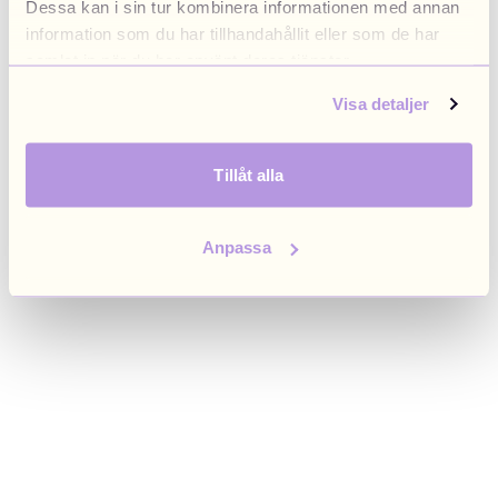
Dessa kan i sin tur kombinera informationen med annan
browser console for more information)
.
information som du har tillhandahållit eller som de har
samlat in när du har använt deras tjänster.
Visa detaljer
Tillåt alla
Anpassa