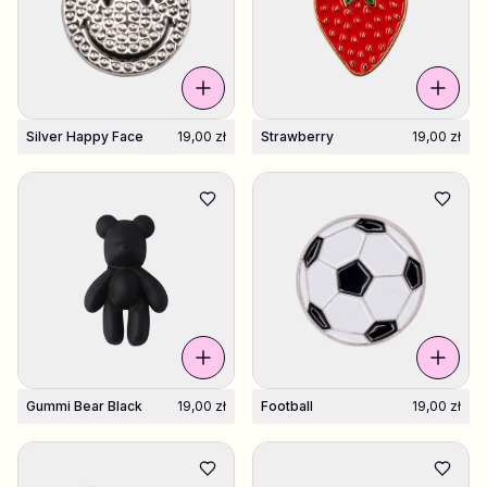
Silver Happy Face
19,00 zł
Strawberry
19,00 zł
Gummi Bear Black
19,00 zł
Football
19,00 zł