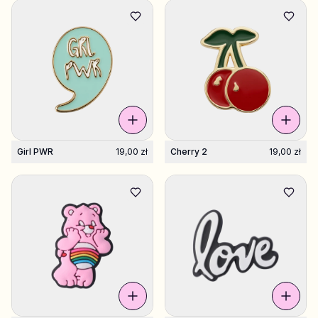
Girl PWR
19,00 zł
Cherry 2
19,00 zł