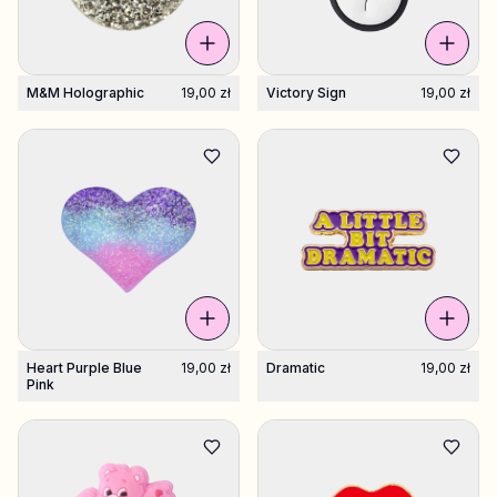
M&M Holographic
19,00 zł
Victory Sign
19,00 zł
Heart Purple Blue
19,00 zł
Dramatic
19,00 zł
Pink