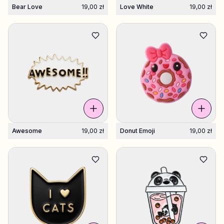
Bear Love
19,00 zł
Love White
19,00 zł
Awesome
19,00 zł
Donut Emoji
19,00 zł