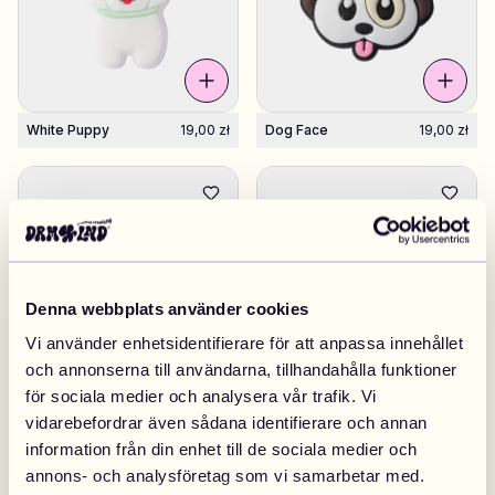
White Puppy
19,00 zł
Dog Face
19,00 zł
Denna webbplats använder cookies
Vi använder enhetsidentifierare för att anpassa innehållet
och annonserna till användarna, tillhandahålla funktioner
för sociala medier och analysera vår trafik. Vi
Shoe Bag
19,00 zł
Star Blue
19,00 zł
vidarebefordrar även sådana identifierare och annan
information från din enhet till de sociala medier och
annons- och analysföretag som vi samarbetar med.