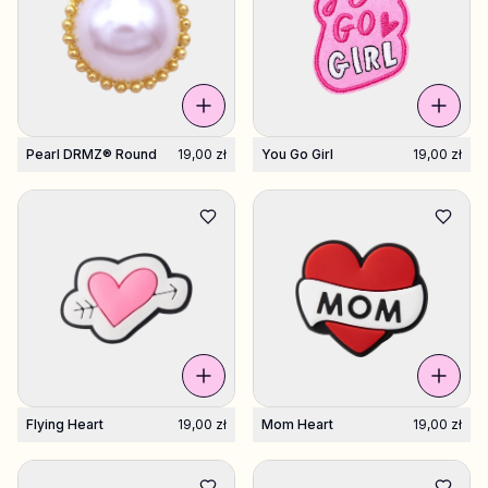
Pearl DRMZ® Round
19,00 zł
You Go Girl
19,00 zł
Flying Heart
19,00 zł
Mom Heart
19,00 zł