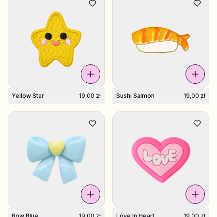
Yellow Star
19,00 zł
Sushi Salmon
19,00 zł
Bow Blue
19,00 zł
Love In Heart
19,00 zł