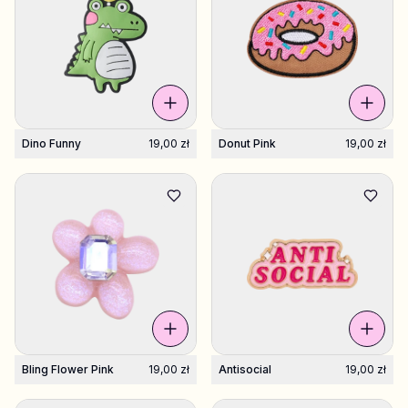
Dino Funny
19,00 zł
Donut Pink
19,00 zł
Bling Flower Pink
19,00 zł
Antisocial
19,00 zł