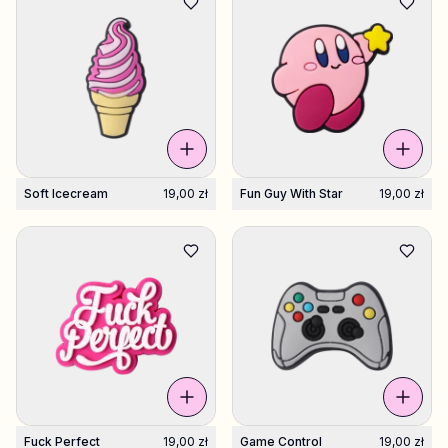
Soft Icecream
19,00 zł
Fun Guy With Star
19,00 zł
Fuck Perfect
19,00 zł
Game Control
19,00 zł