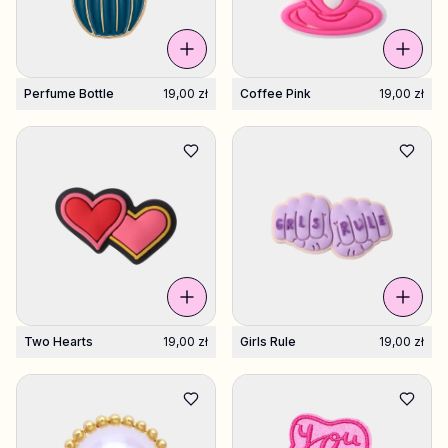
Perfume Bottle
19,00 zł
Coffee Pink
19,00 zł
Two Hearts
19,00 zł
Girls Rule
19,00 zł