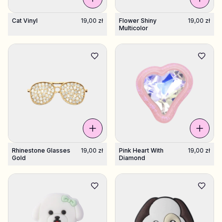
Cat Vinyl
19,00 zł
Flower Shiny
19,00 zł
Multicolor
Rhinestone Glasses
19,00 zł
Pink Heart With
19,00 zł
Gold
Diamond