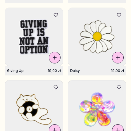
Giving Up
19,00 zł
Daisy
19,00 zł