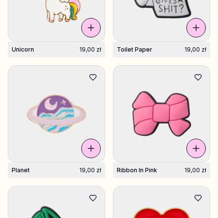
Unicorn
19,00 zł
Toilet Paper
19,00 zł
Planet
19,00 zł
Ribbon In Pink
19,00 zł