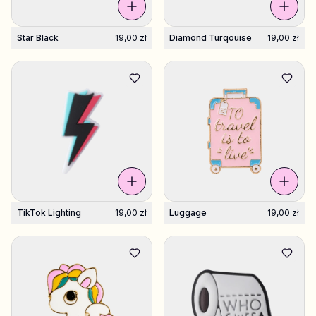
Star Black
19,00 zł
Diamond Turqouise
19,00 zł
TikTok Lighting
19,00 zł
Luggage
19,00 zł