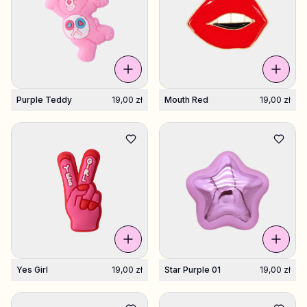
Purple Teddy
19,00 zł
Mouth Red
19,00 zł
Yes Girl
19,00 zł
Star Purple 01
19,00 zł