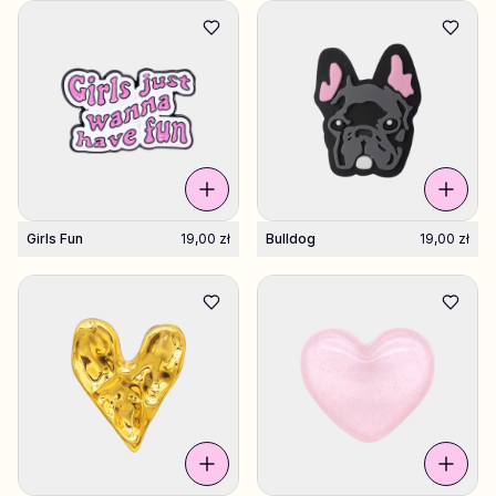
Girls Fun
19,00 zł
Bulldog
19,00 zł