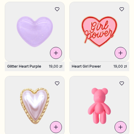
Glitter Heart Purple
19,00 zł
Heart Girl Power
19,00 zł