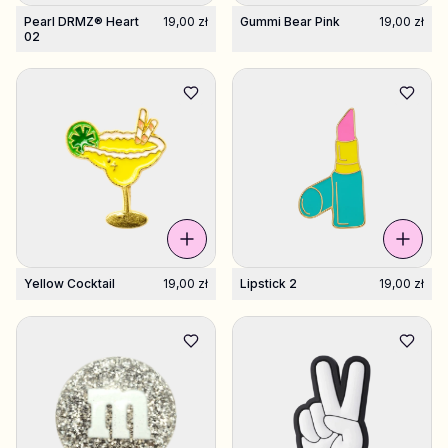
Pearl DRMZ® Heart
19,00 zł
Gummi Bear Pink
19,00 zł
02
Yellow Cocktail
19,00 zł
Lipstick 2
19,00 zł