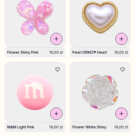
Flower Shiny Pink
19,00 zł
Pearl DRMZ® Heart
19,00 zł
M&M Light Pink
19,00 zł
Flower White Shiny
19,00 zł