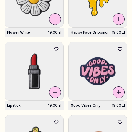
Flower White
19,00 zł
Happy Face Dripping
19,00 zł
Lipstick
19,00 zł
Good Vibes Only
19,00 zł