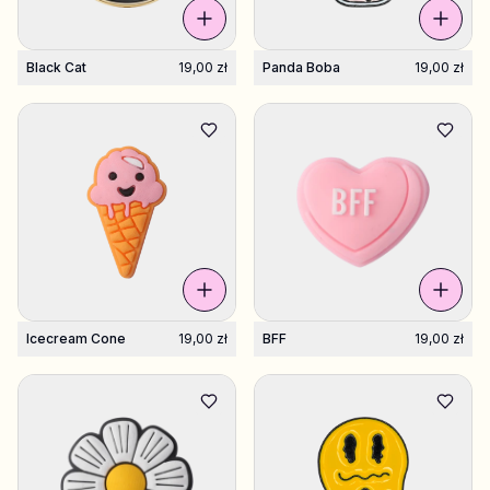
Black Cat
19,00 zł
Panda Boba
19,00 zł
Icecream Cone
19,00 zł
BFF
19,00 zł