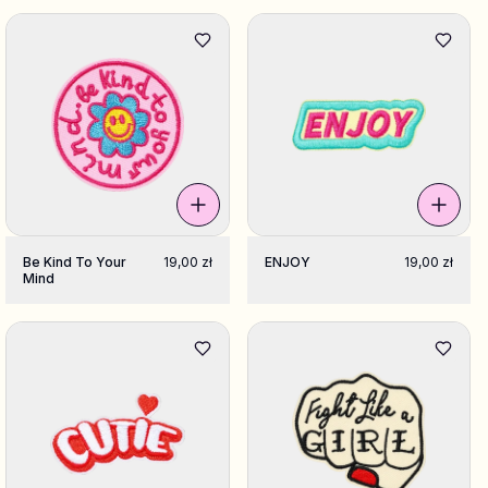
Be Kind To Your
19,00 zł
ENJOY
19,00 zł
Mind