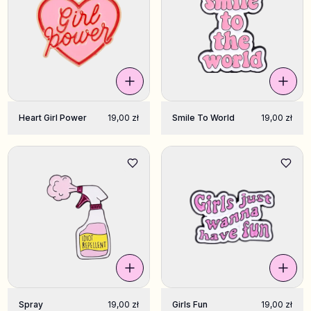
Heart Girl Power
19,00 zł
Smile To World
19,00 zł
Spray
19,00 zł
Girls Fun
19,00 zł