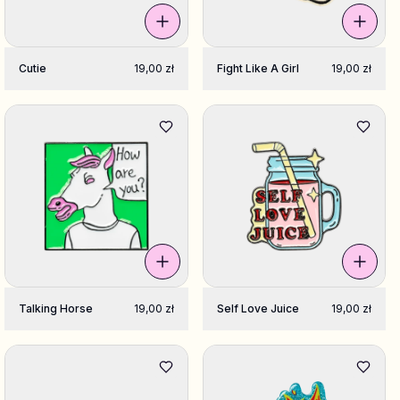
Cutie
19,00 zł
Fight Like A Girl
19,00 zł
Talking Horse
19,00 zł
Self Love Juice
19,00 zł