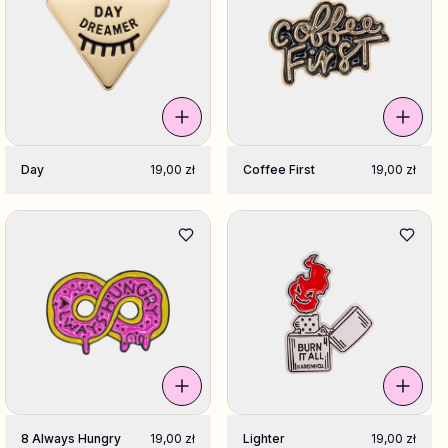
Day
19,00 zł
Coffee First
19,00 zł
8 Always Hungry
19,00 zł
Lighter
19,00 zł