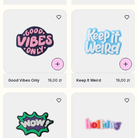
Good Vibes Only
19,00 zł
Keep It Weird
19,00 zł