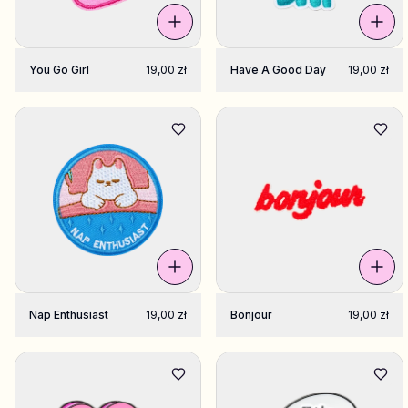
You Go Girl
19,00 zł
Have A Good Day
19,00 zł
Nap Enthusiast
19,00 zł
Bonjour
19,00 zł