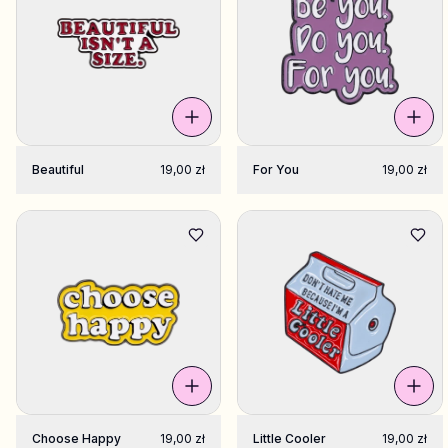
Beautiful
19,00 zł
For You
19,00 zł
Choose Happy
19,00 zł
Little Cooler
19,00 zł