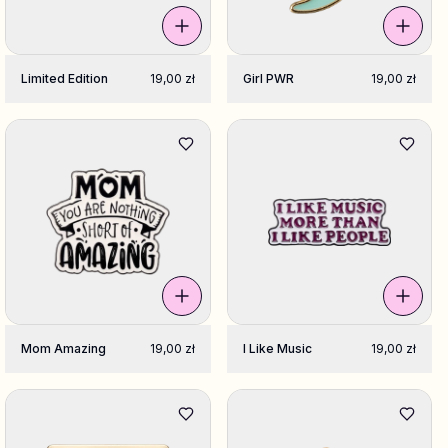
Limited Edition
19,00 zł
Girl PWR
19,00 zł
Mom Amazing
19,00 zł
I Like Music
19,00 zł