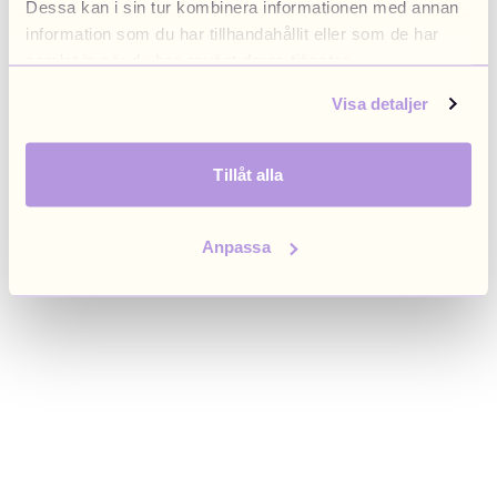
Dessa kan i sin tur kombinera informationen med annan
browser console for more information)
.
information som du har tillhandahållit eller som de har
samlat in när du har använt deras tjänster.
Visa detaljer
Tillåt alla
Anpassa