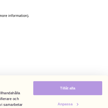
 more information)
.
Tillåt alla
illhandahålla
ifierare och
Anpassa
 vi samarbetar