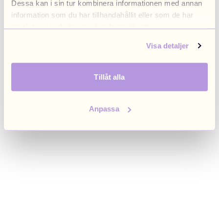
Dessa kan i sin tur kombinera informationen med annan
browser console for more information)
.
information som du har tillhandahållit eller som de har
samlat in när du har använt deras tjänster.
Visa detaljer
Tillåt alla
Anpassa