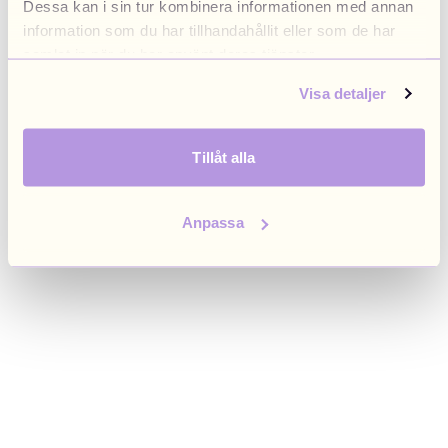
Dessa kan i sin tur kombinera informationen med annan
browser console for more information)
.
information som du har tillhandahållit eller som de har
samlat in när du har använt deras tjänster.
Visa detaljer
Tillåt alla
Anpassa