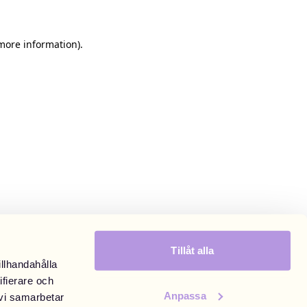
 more information)
.
Tillåt alla
illhandahålla
ifierare och
Anpassa
 vi samarbetar