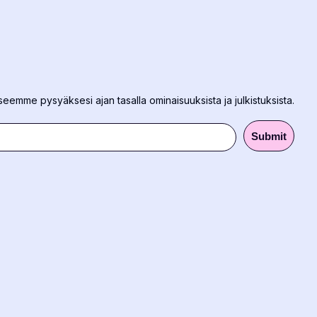
eeseemme pysyäksesi ajan tasalla ominaisuuksista ja julkistuksista.
Submit