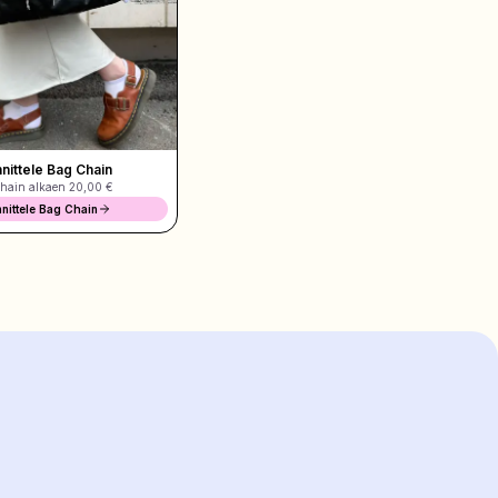
nittele Bag Chain
hain alkaen
20,00 €
nittele Bag Chain