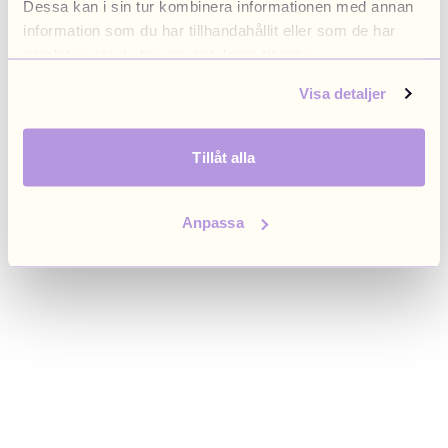
Dessa kan i sin tur kombinera informationen med annan
browser console for more information)
.
information som du har tillhandahållit eller som de har
samlat in när du har använt deras tjänster.
Visa detaljer
Tillåt alla
Anpassa