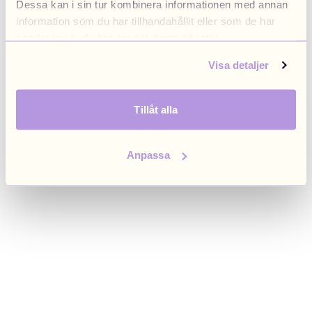
Dessa kan i sin tur kombinera informationen med annan
browser console for more information)
.
information som du har tillhandahållit eller som de har
samlat in när du har använt deras tjänster.
Visa detaljer
Tillåt alla
Anpassa