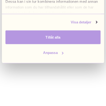
Dessa kan i sin tur kombinera informationen med annan
browser console for more information)
.
information som du har tillhandahållit eller som de har
samlat in när du har använt deras tjänster.
Visa detaljer
Tillåt alla
Anpassa