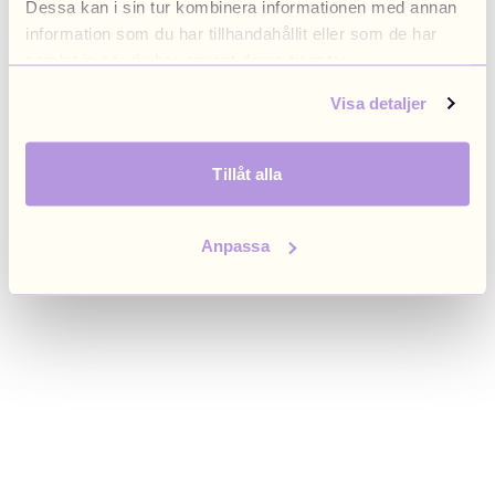
Dessa kan i sin tur kombinera informationen med annan
browser console for more information)
.
information som du har tillhandahållit eller som de har
samlat in när du har använt deras tjänster.
Visa detaljer
Tillåt alla
Anpassa