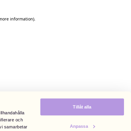
 more information)
.
Tillåt alla
illhandahålla
ifierare och
Anpassa
 vi samarbetar