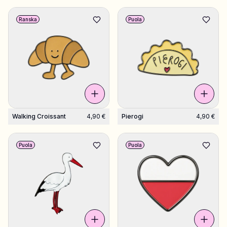
Ranska
Puola
Walking Croissant
4,90 €
Pierogi
4,90 €
Puola
Puola