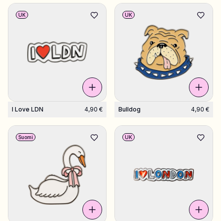
UK
UK
I Love LDN
4,90 €
Bulldog
4,90 €
Suomi
UK