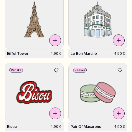
Eiffel Tower
4,90 €
Le Bon Marché
4,90 €
Ranska
Ranska
Bisou
4,90 €
Pair Of Macarons
4,90 €