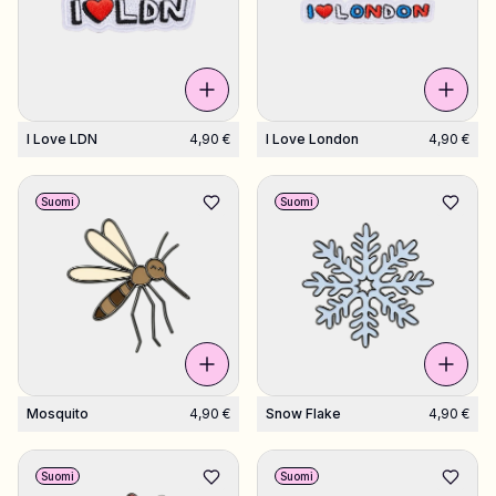
I Love LDN
4,90 €
I Love London
4,90 €
Suomi
Suomi
Mosquito
4,90 €
Snow Flake
4,90 €
Suomi
Suomi