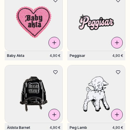
suunnitelmat
Baby Akta
4,90 €
Peggisar
4,90 €
Äldsta Barnet
4,90 €
Peg Lamb
4,90 €