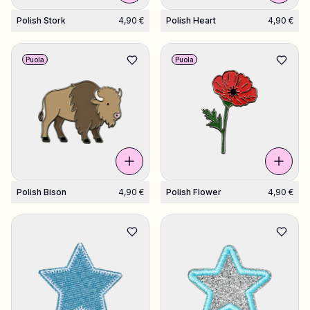
Polish Stork
4,90 €
Polish Heart
4,90 €
Puola
Puola
Polish Bison
4,90 €
Polish Flower
4,90 €