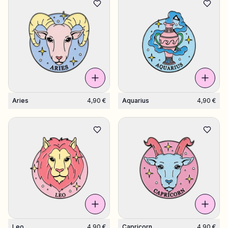
Aries
4,90 €
Aquarius
4,90 €
Leo
4,90 €
Capricorn
4,90 €