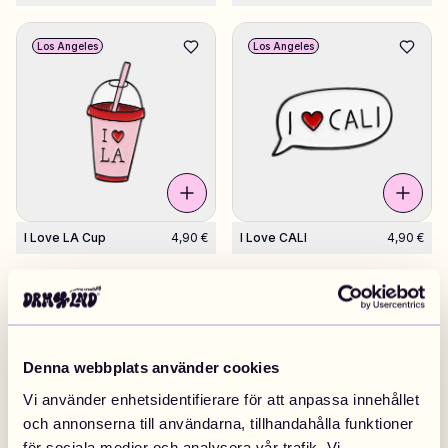
Los Angeles
Los Angeles
I Love LA Cup
4,90 €
I Love CALI
4,90 €
Los Angeles
Los Angeles
Denna webbplats använder cookies
Vi använder enhetsidentifierare för att anpassa innehållet
och annonserna till användarna, tillhandahålla funktioner
för sociala medier och analysera vår trafik. Vi