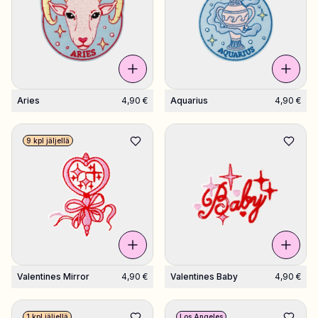
Aries
4,90 €
Aquarius
4,90 €
9 kpl jäljellä
Valentines Mirror
4,90 €
Valentines Baby
4,90 €
1 kpl jäljellä
Los Angeles