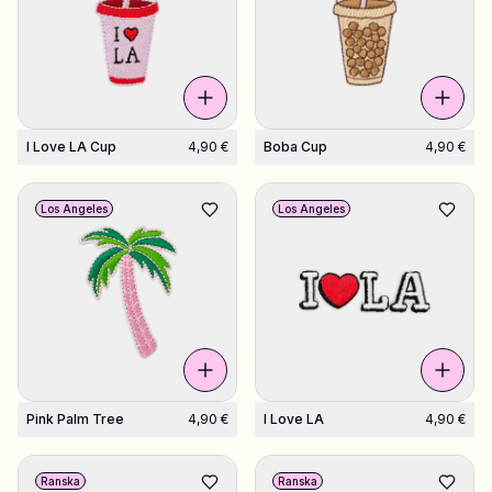
I Love LA Cup
4,90 €
Boba Cup
4,90 €
Los Angeles
Los Angeles
Pink Palm Tree
4,90 €
I Love LA
4,90 €
Ranska
Ranska