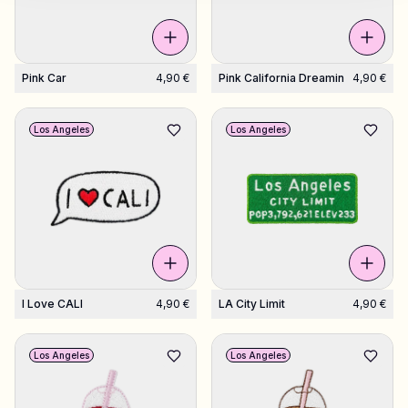
Pink Car
4,90 €
Pink California Dreamin
4,90 €
Los Angeles
Los Angeles
I Love CALI
4,90 €
LA City Limit
4,90 €
Los Angeles
Los Angeles