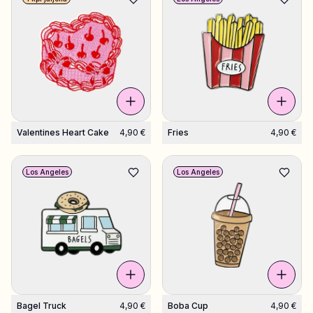
Valentines Heart Cake
4,90 €
Fries
4,90 €
Los Angeles
Los Angeles
Bagel Truck
4,90 €
Boba Cup
4,90 €