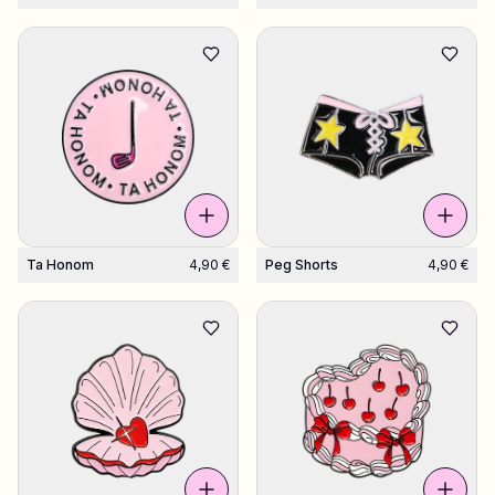
Ta Honom
4,90 €
Peg Shorts
4,90 €