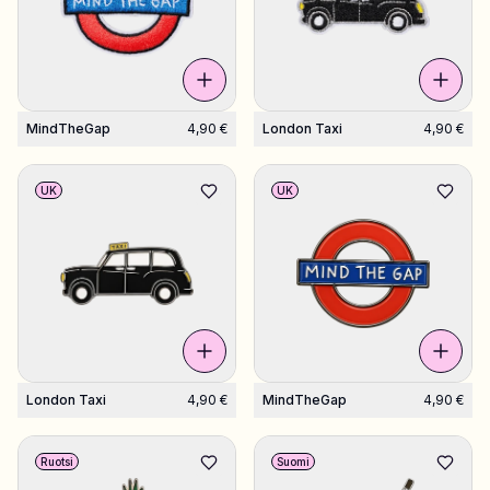
MindTheGap
4,90 €
London Taxi
4,90 €
UK
UK
London Taxi
4,90 €
MindTheGap
4,90 €
Ruotsi
Suomi