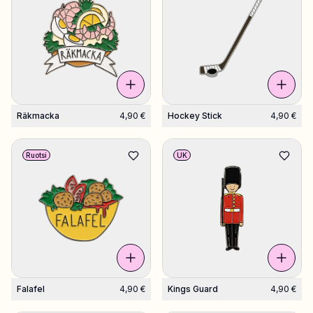
Räkmacka
4,90 €
Hockey Stick
4,90 €
Ruotsi
UK
Falafel
4,90 €
Kings Guard
4,90 €