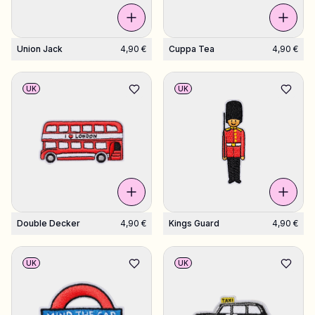
Union Jack
4,90 €
Cuppa Tea
4,90 €
UK
UK
Double Decker
4,90 €
Kings Guard
4,90 €
UK
UK