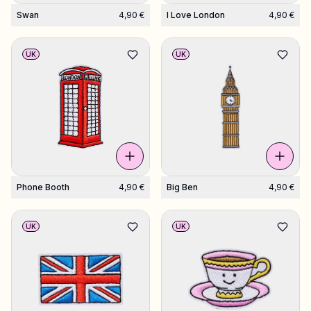
Swan
4,90 €
I Love London
4,90 €
UK
UK
Phone Booth
4,90 €
Big Ben
4,90 €
UK
UK