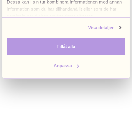
Dessa kan i sin tur kombinera informationen med annan
browser console for more information)
.
information som du har tillhandahållit eller som de har
samlat in när du har använt deras tjänster.
Visa detaljer
Tillåt alla
Anpassa