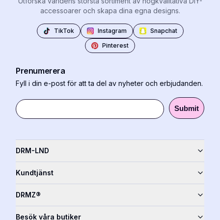
Utforska världens största sortiment av högkvalitativa DIY-
accessoarer och skapa dina egna designs.
TikTok
Instagram
Snapchat
Pinterest
Prenumerera
Fyll i din e-post för att ta del av nyheter och erbjudanden.
Submit
DRM-LND
Kundtjänst
DRMZ®
Besök våra butiker