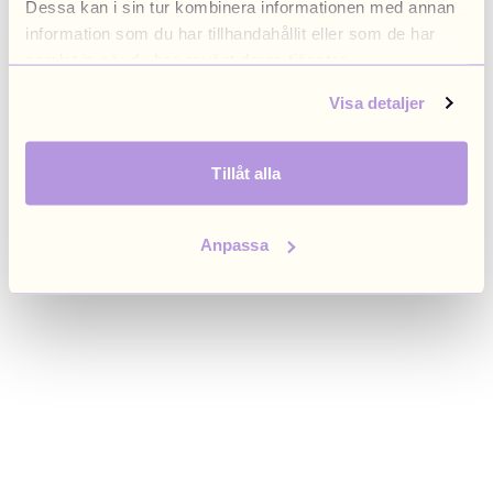
Dessa kan i sin tur kombinera informationen med annan
browser console for more information)
.
information som du har tillhandahållit eller som de har
samlat in när du har använt deras tjänster.
Visa detaljer
Tillåt alla
Anpassa