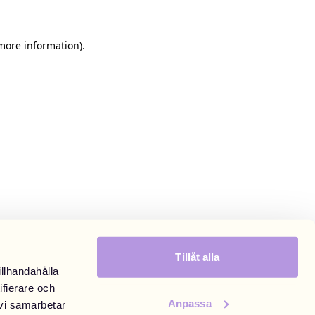
 more information)
.
Tillåt alla
illhandahålla
ifierare och
Anpassa
 vi samarbetar