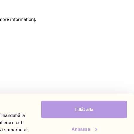
 more information)
.
Tillåt alla
illhandahålla
ifierare och
Anpassa
 vi samarbetar