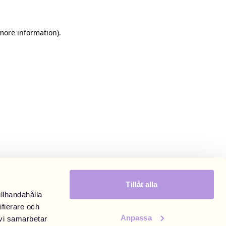
 more information)
.
Tillåt alla
illhandahålla
ifierare och
Anpassa
 vi samarbetar