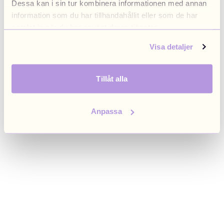
Dessa kan i sin tur kombinera informationen med annan
browser console for more information)
.
information som du har tillhandahållit eller som de har
samlat in när du har använt deras tjänster.
Visa detaljer
Tillåt alla
Anpassa