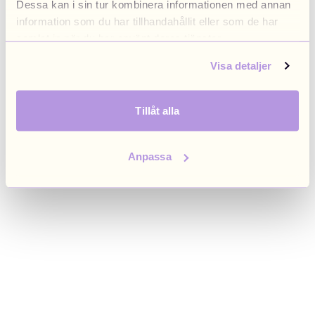
Dessa kan i sin tur kombinera informationen med annan
browser console for more information)
.
information som du har tillhandahållit eller som de har
samlat in när du har använt deras tjänster.
Visa detaljer
Tillåt alla
Anpassa