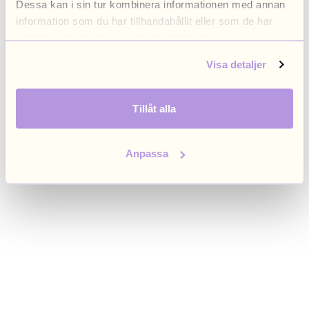
Dessa kan i sin tur kombinera informationen med annan
browser console for more information)
.
information som du har tillhandahållit eller som de har
samlat in när du har använt deras tjänster.
Visa detaljer
Tillåt alla
Anpassa