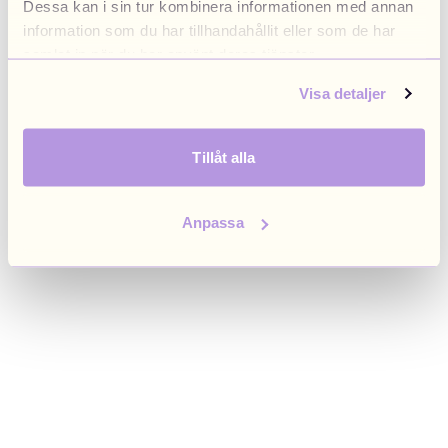
Dessa kan i sin tur kombinera informationen med annan
browser console for more information)
.
information som du har tillhandahållit eller som de har
samlat in när du har använt deras tjänster.
Visa detaljer
Tillåt alla
Anpassa