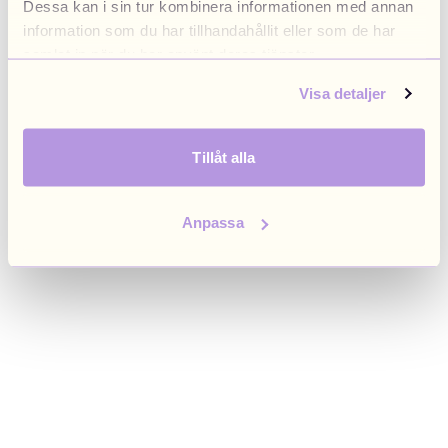
Dessa kan i sin tur kombinera informationen med annan
browser console for more information)
.
information som du har tillhandahållit eller som de har
samlat in när du har använt deras tjänster.
Visa detaljer
Tillåt alla
Anpassa