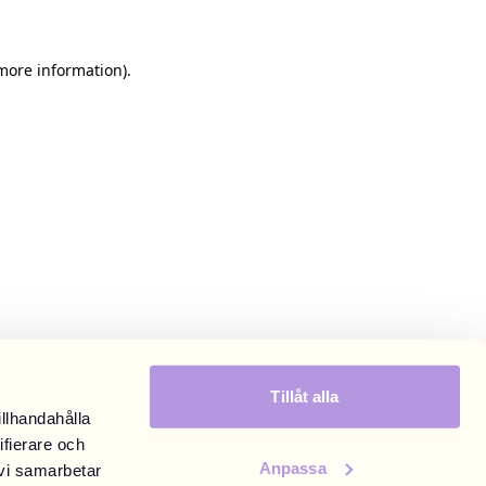
 more information)
.
Tillåt alla
illhandahålla
ifierare och
Anpassa
 vi samarbetar