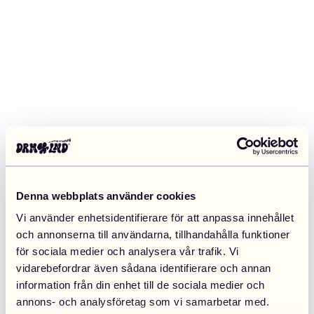
Denna webbplats använder cookies
Vi använder enhetsidentifierare för att anpassa innehållet
och annonserna till användarna, tillhandahålla funktioner
för sociala medier och analysera vår trafik. Vi
vidarebefordrar även sådana identifierare och annan
information från din enhet till de sociala medier och
Application error: a client-side exception has occurred (see the
annons- och analysföretag som vi samarbetar med.