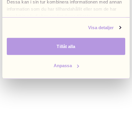
Dessa kan i sin tur kombinera informationen med annan
browser console for more information)
.
information som du har tillhandahållit eller som de har
samlat in när du har använt deras tjänster.
Visa detaljer
Tillåt alla
Anpassa