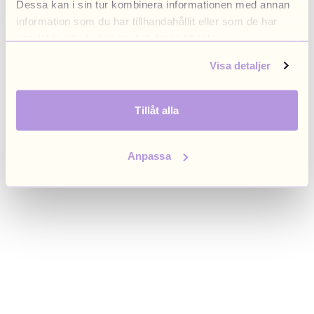
Dessa kan i sin tur kombinera informationen med annan
browser console for more information)
.
information som du har tillhandahållit eller som de har
samlat in när du har använt deras tjänster.
Visa detaljer
Tillåt alla
Anpassa