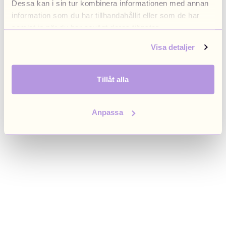
Dessa kan i sin tur kombinera informationen med annan
browser console for more information)
.
information som du har tillhandahållit eller som de har
samlat in när du har använt deras tjänster.
Visa detaljer
Tillåt alla
Anpassa