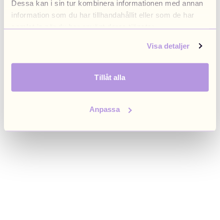
Dessa kan i sin tur kombinera informationen med annan
browser console for more information)
.
information som du har tillhandahållit eller som de har
samlat in när du har använt deras tjänster.
Visa detaljer
Tillåt alla
Anpassa