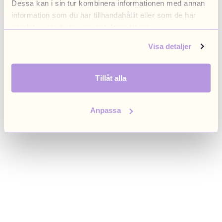
Dessa kan i sin tur kombinera informationen med annan
browser console for more information)
.
information som du har tillhandahållit eller som de har
samlat in när du har använt deras tjänster.
Visa detaljer
Tillåt alla
Anpassa