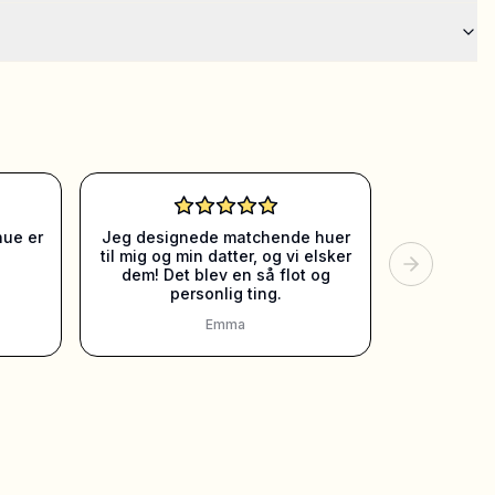
hue er
Jeg designede matchende huer
til mig og min datter, og vi elsker
dem! Det blev en så flot og
personlig ting.
Emma