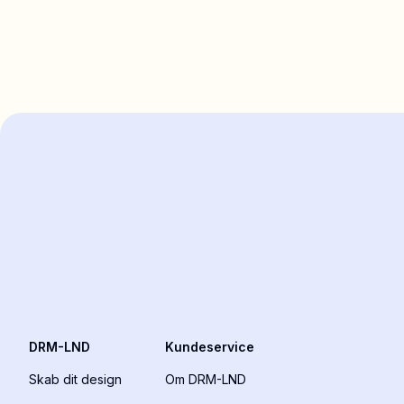
DRM-LND
Kundeservice
Skab dit design
Om DRM-LND