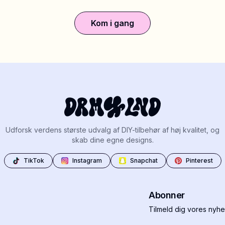
Kom i gang
Udforsk verdens største udvalg af DIY-tilbehør af høj kvalitet, og
skab dine egne designs.
TikTok
Instagram
Snapchat
Pinterest
Abonner
Tilmeld dig vores nyhe