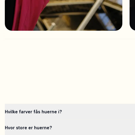
Hvilke farver fås huerne i?
Hvor store er huerne?