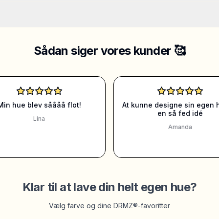
Sådan siger vores kunder 🥰
Min hue blev såååå flot!
At kunne designe sin egen 
en så fed idé
Lina
Amanda
Klar til at lave din helt egen hue?
Vælg farve og dine DRMZ®-favoritter