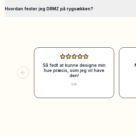
Hvordan fester jeg DRMZ på rygsækken?
Så fedt at kunne designe min
hue præcis, som jeg vil have
den!
Liv