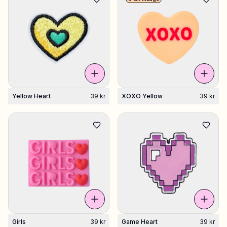
Yellow Heart
39 kr
XOXO Yellow
39 kr
Girls
39 kr
Game Heart
39 kr