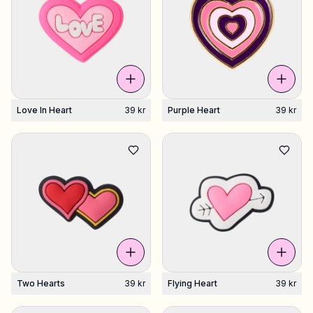
Love In Heart
39 kr
Purple Heart
39 kr
Two Hearts
39 kr
Flying Heart
39 kr