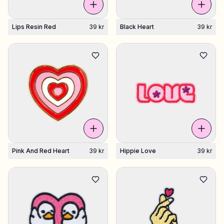
Lips Resin Red
39 kr
Black Heart
39 kr
Pink And Red Heart
39 kr
Hippie Love
39 kr