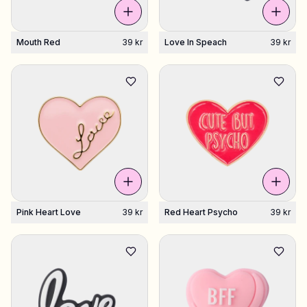
Mouth Red
39 kr
Love In Speach
39 kr
Pink Heart Love
39 kr
Red Heart Psycho
39 kr