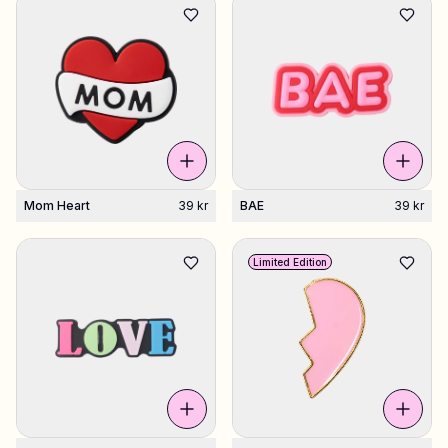
Mom Heart
39 kr
BAE
39 kr
Limited Edition