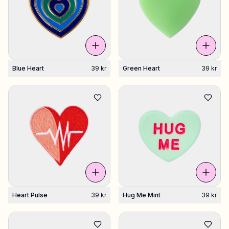
Blue Heart
39 kr
Green Heart
39 kr
Heart Pulse
39 kr
Hug Me Mint
39 kr