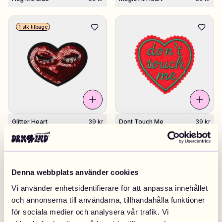
1 stk tilbage
Glitter Heart
39 kr
Dont Touch Me
39 kr
3 stk tilbage
Denna webbplats använder cookies
Vi använder enhetsidentifierare för att anpassa innehållet
och annonserna till användarna, tillhandahålla funktioner
för sociala medier och analysera vår trafik. Vi