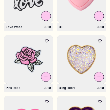
Love White
39 kr
BFF
39 kr
Pink Rose
39 kr
Bling Heart
39 kr