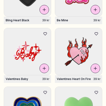
Bling Heart Black
39 kr
Be Mine
39 kr
Valentines Baby
39 kr
Valentines Heart On Fire
39 kr