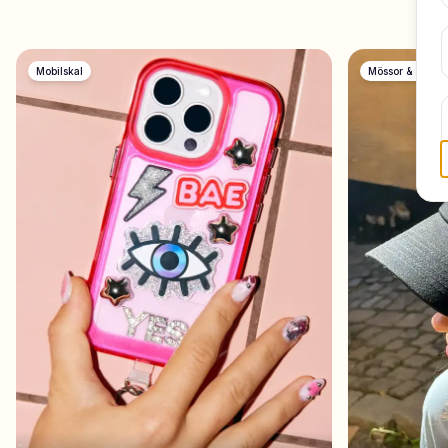
Mobilskal
Mössor & Kepsa