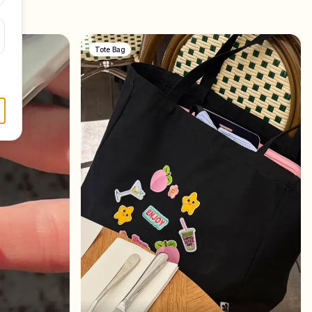
Tote Bag