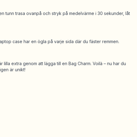
g en tunn trasa ovanpå och stryk på medelvärme i 30 sekunder, låt
Laptop case har en ögla på varje sida där du fäster remmen.
 lilla extra genom att lägga till en Bag Charm. Voilà – nu har du
gen är unikt!