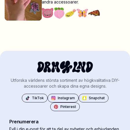
andra accessoarer.
Utforska världens största sortiment av högkvalitativa DIY-
accessoarer och skapa dina egna designs.
TikTok
Instagram
Snapchat
Pinterest
Prenumerera
Fyll i din e-post för att ta del av nyheter och erbjudanden.