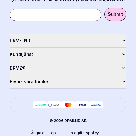
Submit
DRM-LND
Kundtjänst
DRMZ®
Besök våra butiker
©
2026
DRMLND AB
Ångra ditt köp
Integritetspolicy