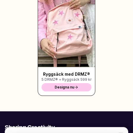
Ryggsäck med DRMZ®
5 DRMZ® + Ryggsäck
599 kr
Designa nu
Sharing Creativity