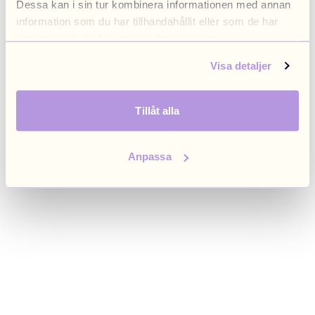
Dessa kan i sin tur kombinera informationen med annan
browser console for more information)
.
information som du har tillhandahållit eller som de har
samlat in när du har använt deras tjänster.
Visa detaljer
Tillåt alla
Anpassa