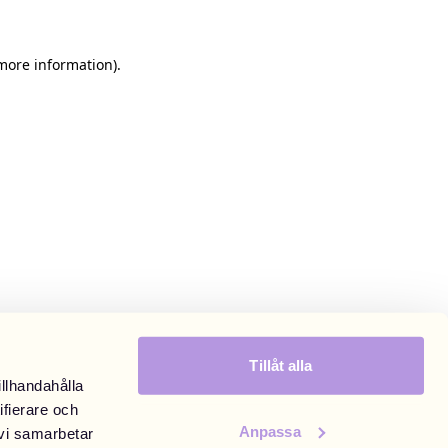
 more information)
.
Tillåt alla
illhandahålla
ifierare och
Anpassa
 vi samarbetar